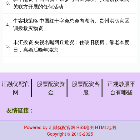
3、
关联方开展的任何活动
牛客栈策略 中国红十字会总会向湖南、贵州洪涝灾区
4、
调拨救灾物资
丰汇投资 央视名嘴阿丘近况：住破旧楼房，靠老本度
5、
日，离婚后晚年凄凉
汇融优配官
股票配资资
股票配资客
正规炒股平
网
金
服
台有哪些
友情链接：
Powered by
汇融优配官网
RSS地图
HTML地图
Copyright
© 2013-2025