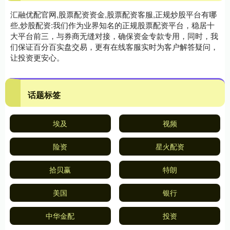
汇融优配官网,股票配资资金,股票配资客服,正规炒股平台有哪
些,炒股配资:我们作为业界知名的正规股票配资平台，稳居十
大平台前三，与券商无缝对接，确保资金专款专用，同时，我
们保证百分百实盘交易，更有在线客服实时为客户解答疑问，
让投资更安心。
话题标签
埃及
视频
险资
星火配资
拾贝赢
特朗
美国
银行
中华金配
投资