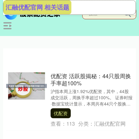
汇融优配官网 相关话题
优配资 活跃股揭秘：44只股周换
手率超100%
沪指本周上涨1.92%优配资，其中，44股
成交活跃，周换手率超过100%。 证券时报
·数据宝统计显示，本周共有44只个股换手
率超过100%；换手率在50%~10....
优配资
查看：
113
分类：
汇融优配官网