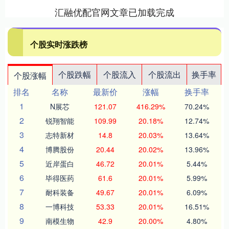
汇融优配官网文章已加载完成
个股实时涨跌榜
个股跌幅
个股流入
个股流出
换手率
个股涨幅
排名
名称
最新价
涨幅
换手率
1
N展芯
121.07
416.29%
70.24%
2
锐翔智能
109.99
20.18%
12.74%
3
志特新材
14.8
20.03%
13.64%
4
博腾股份
20.44
20.02%
13.96%
5
近岸蛋白
46.72
20.01%
5.44%
6
毕得医药
61.6
20.01%
5.99%
7
耐科装备
49.67
20.01%
6.09%
8
一博科技
53.33
20.01%
16.51%
9
南模生物
42.9
20.00%
4.80%