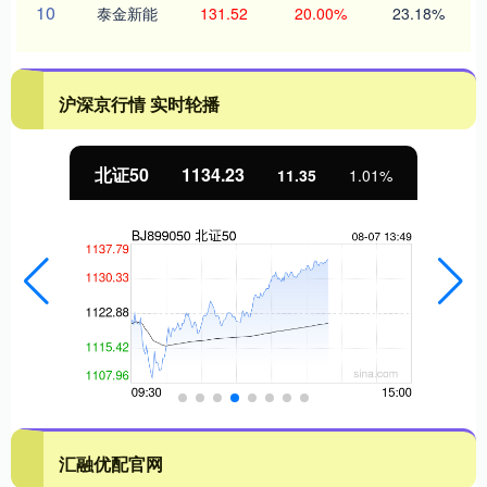
10
泰金新能
131.52
20.00%
23.18%
沪深京行情 实时轮播
北证50
1134.23
11.35
1.01%
汇融优配官网