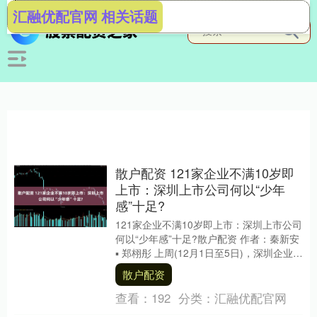
汇融优配官网 相关话题
散户配资 121家企业不满10岁即
上市：深圳上市公司何以“少年
感”十足?
121家企业不满10岁即上市：深圳上市公司
何以“少年感”十足?散户配资 作者：秦新安
▪ 郑栩彤 上周(12月1日至5日)，深圳企业再
掀上市高潮，仅....
散户配资
查看：
192
分类：
汇融优配官网