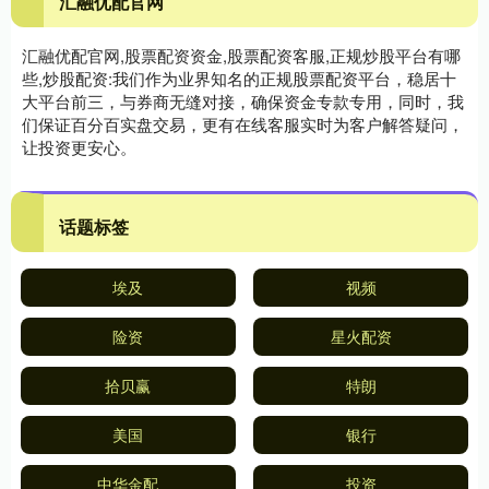
汇融优配官网
汇融优配官网,股票配资资金,股票配资客服,正规炒股平台有哪
些,炒股配资:我们作为业界知名的正规股票配资平台，稳居十
大平台前三，与券商无缝对接，确保资金专款专用，同时，我
们保证百分百实盘交易，更有在线客服实时为客户解答疑问，
让投资更安心。
话题标签
埃及
视频
险资
星火配资
拾贝赢
特朗
美国
银行
中华金配
投资