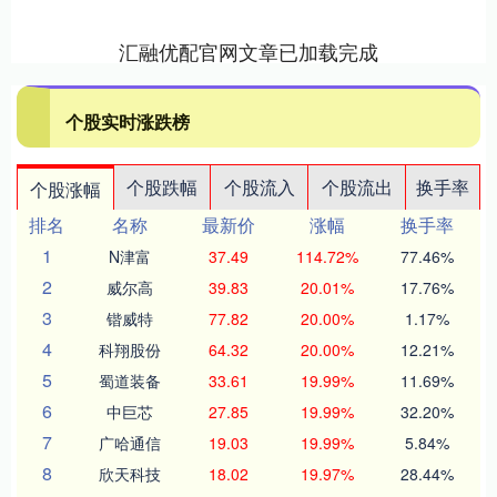
汇融优配官网文章已加载完成
个股实时涨跌榜
个股跌幅
个股流入
个股流出
换手率
个股涨幅
排名
名称
最新价
涨幅
换手率
1
N津富
37.49
114.72%
77.46%
2
威尔高
39.83
20.01%
17.76%
3
锴威特
77.82
20.00%
1.17%
4
科翔股份
64.32
20.00%
12.21%
5
蜀道装备
33.61
19.99%
11.69%
6
中巨芯
27.85
19.99%
32.20%
7
广哈通信
19.03
19.99%
5.84%
8
欣天科技
18.02
19.97%
28.44%