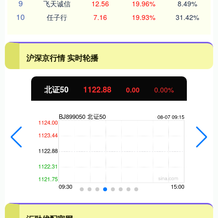
9
飞天诚信
12.56
19.96%
8.49%
10
任子行
7.16
19.93%
31.42%
沪深京行情 实时轮播
北证50
1122.88
0.00
0.00%