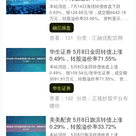
本站消息，7月14日海优转债收盘下跌
0.03%，报124.66元/张，成交额6642.18
万元，转股溢价率23.06%。 资料显示，海
优转债信用级别为“A”，债....
融亿操盘
查看：
131
分类：
汇融优配官网
华生证券 5月8日金田转债上涨
0.49%，转股溢价率71.55%
本站消息，5月8日金田转债收盘上涨
0.49%，报109.54元/张华生证券，成交额
3091.91万元，转股溢价率71.55%。 资料
显示，金田转债信用级别为“A....
华生证券
查看：
102
分类：
正规炒股平台有
哪些
美美配资 5月8日旗滨转债上涨
0.29%，转股溢价率33.72%
本站消息，5月8日旗滨转债收盘上涨