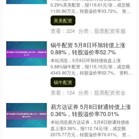
0.29%美美配资，报119.61元/张，成交额
1130.86万元，转股溢价率33.72%。 资料
显示，旗滨转债信用级别为“A....
美美配资
查看：
224
分类：
股票配资客服
锅牛配资 5月8日环旭转债上涨
0.88%，转股溢价率52.7%
本站消息，5月8日环旭转债收盘上涨
0.88%锅牛配资，报115.15元/张，成交额
4343.96万元，转股溢价率52.7%。 资料显
示，环旭转债信用级别为“AA....
锅牛配资
查看：
124
分类：
股票配资资金
易方达证券 5月8日财通转债上涨
0.36%，转股溢价率70.01%
本站消息易方达证券，5月8日财通转债收
盘上涨0.36%，报112.74元/张，成交额
2075.77万元，转股溢价率70.01%。 资料