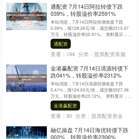
通配资 7月14日阿拉转债下跌
039%，转股溢价率2591%
本站消息，7月14日阿拉转债收盘下跌
0.39%，报128.26元/张，成交额2313.47
万元，转股溢价率25.91%。 资料显示，阿
拉转债信用级别为“A+”，....
通配资
查看：
194
分类：
股票配资客服
金港赢配资 7月14日清源转债下
跌041%，转股溢价率2312%
本站消息，7月14日清源转债收盘下跌
0.41%，报124.63元/张，成交额3527.36
万元，转股溢价率23.12%。 资料显示，清
源转债信用级别为“A+”，....
金港赢配资
查看：
90
分类：
股票配资资金
融亿操盘 7月14日海优转债下跌
003%，转股溢价率2306%