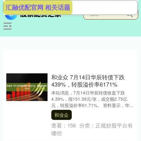
汇融优配官网 相关话题
和业众 7月14日华辰转债下跌
439%，转股溢价率6171%
本站消息，7月14日华辰转债收盘下跌
4.39%，报151.39元/张，成交额2.75亿
元，转股溢价率61.71%。 资料显示，华辰
转债信用级别为“A+”，债券期....
和业众
查看：
156
分类：
正规炒股平台有
哪些