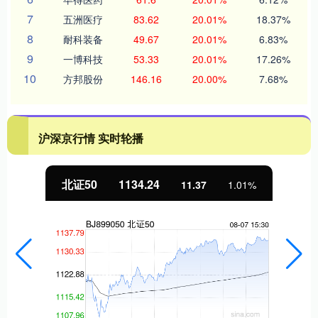
7
五洲医疗
83.62
20.01%
18.37%
8
耐科装备
49.67
20.01%
6.83%
9
一博科技
53.33
20.01%
17.26%
10
方邦股份
146.16
20.00%
7.68%
沪深京行情 实时轮播
北证50
1134.24
11.37
1.01%