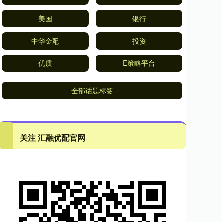
美国
银行
中华金配
投资
优质
E策略平台
全部话题标签
关注 汇融优配官网