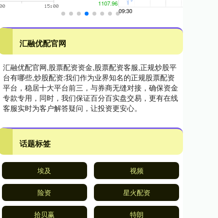
汇融优配官网
汇融优配官网,股票配资资金,股票配资客服,正规炒股平
台有哪些,炒股配资:我们作为业界知名的正规股票配资
平台，稳居十大平台前三，与券商无缝对接，确保资金
专款专用，同时，我们保证百分百实盘交易，更有在线
客服实时为客户解答疑问，让投资更安心。
话题标签
埃及
视频
险资
星火配资
拾贝赢
特朗