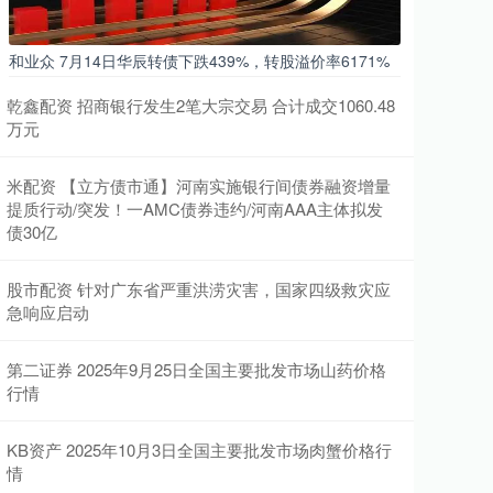
和业众 7月14日华辰转债下跌439%，转股溢价率6171%
乾鑫配资 招商银行发生2笔大宗交易 合计成交1060.48
万元
米配资 【立方债市通】河南实施银行间债券融资增量
提质行动/突发！一AMC债券违约/河南AAA主体拟发
债30亿
股市配资 针对广东省严重洪涝灾害，国家四级救灾应
急响应启动
第二证券 2025年9月25日全国主要批发市场山药价格
行情
KB资产 2025年10月3日全国主要批发市场肉蟹价格行
情