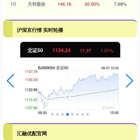
10
方邦股份
146.16
20.00%
7.68%
沪深京行情 实时轮播
北证50
1134.24
11.37
1.01%
汇融优配官网