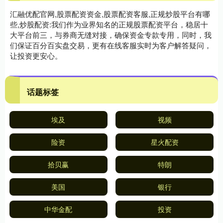
汇融优配官网,股票配资资金,股票配资客服,正规炒股平台有哪
些,炒股配资:我们作为业界知名的正规股票配资平台，稳居十
大平台前三，与券商无缝对接，确保资金专款专用，同时，我
们保证百分百实盘交易，更有在线客服实时为客户解答疑问，
让投资更安心。
话题标签
埃及
视频
险资
星火配资
拾贝赢
特朗
美国
银行
中华金配
投资