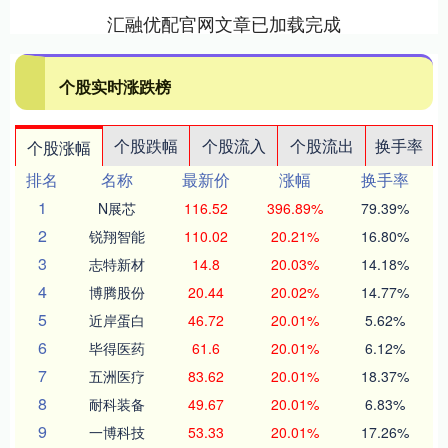
汇融优配官网文章已加载完成
个股实时涨跌榜
个股跌幅
个股流入
个股流出
换手率
个股涨幅
排名
名称
最新价
涨幅
换手率
1
N展芯
116.52
396.89%
79.39%
2
锐翔智能
110.02
20.21%
16.80%
3
志特新材
14.8
20.03%
14.18%
4
博腾股份
20.44
20.02%
14.77%
5
近岸蛋白
46.72
20.01%
5.62%
6
毕得医药
61.6
20.01%
6.12%
7
五洲医疗
83.62
20.01%
18.37%
8
耐科装备
49.67
20.01%
6.83%
9
一博科技
53.33
20.01%
17.26%