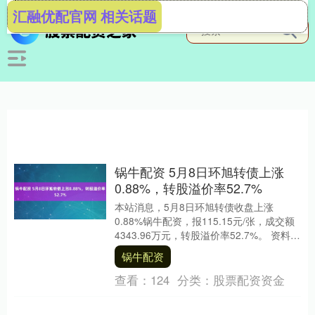
汇融优配官网 相关话题
锅牛配资 5月8日环旭转债上涨
0.88%，转股溢价率52.7%
本站消息，5月8日环旭转债收盘上涨
0.88%锅牛配资，报115.15元/张，成交额
4343.96万元，转股溢价率52.7%。 资料显
示，环旭转债信用级别为“AA....
锅牛配资
查看：
124
分类：
股票配资资金